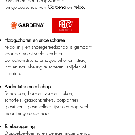
assortiment aan hoogwaardig
tuingereedschap van
Gardena
en
Felco
.
Haagscharen en snoeischaren
Felco snij- en snoeigereedschap is gemaakt
voor de meest veeleisende en
perfectionistische eindgebruiker om strak,
vlot en nauwkeurig te scheren, snijden of
snoeien.
Ander tuingereedschap
Schoppen, harken, vorken, rieken,
schoffels, graskantstekers, potplanters,
grasrijven, grasnivelleer rijven en nog veel
meer tuingereedschap.
Tuinberegening
Druppelbevloeiing en beregeningsmateriaal