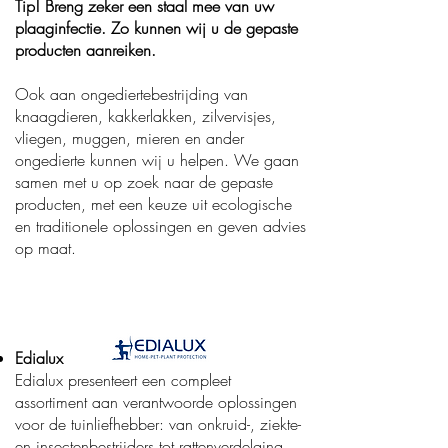
Tip!
Breng zeker een staal mee van uw
plaaginfectie. Zo kunnen wij u de gepaste
producten aanreiken.
Ook aan ongediertebestrijding van
knaagdieren, kakkerlakken, zilvervisjes,
vliegen, muggen, mieren en ander
ongedierte kunnen wij u helpen. We gaan
samen met u op zoek naar de gepaste
producten, met een keuze uit ecologische
en traditionele oplossingen en geven advies
op maat.
Edialux
Edialux
presenteert een compleet
assortiment aan verantwoorde oplossingen
voor de tuinliefhebber: van onkruid-, ziekte-
en insectenbestrijders tot rattenverdelging,