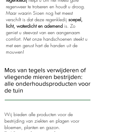
regenkledij
helpt u om het meest gure
regenweer te trotseren en houdt u droog.
Maar waarin Sioen nog het meest
verschilt is dat deze regenkledij
soepel,
licht, waterdicht en ademend
is. Zo
geniet u steevast van een aangenaam
comfort. Met onze handschoenen steekt u
met een gerust hart de handen uit de
mouwen!
Mos van tegels verwijderen of
vliegende mieren bestrijden:
alle onderhoudsproducten voor
de tuin
Wij bieden alle producten voor de
bestrijding van ziekten en plagen voor
bloemen, planten en gazon.