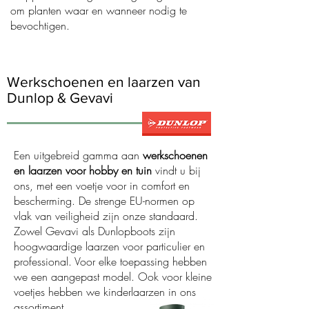
om planten waar en wanneer nodig te
bevochtigen.
Werkschoenen en laarzen van
Dunlop & Gevavi
Een uitgebreid gamma aan
werkschoenen
en laarzen voor hobby en tuin
vindt u bij
ons, met een voetje voor in comfort en
bescherming. De strenge EU-normen op
vlak van veiligheid zijn onze standaard.
Zowel Gevavi als Dunlopboots zijn
hoogwaardige laarzen voor particulier en
professional. Voor elke toepassing hebben
we een aangepast model. Ook voor kleine
voetjes hebben we kinderlaarzen in ons
assortiment.