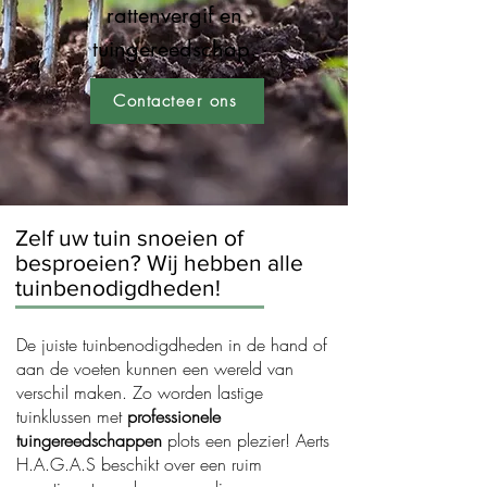
rattenvergif en
tuingereedschap.
Contacteer ons
Zelf uw tuin snoeien of
besproeien? Wij hebben alle
tuinbenodigdheden!
De juiste tuinbenodigdheden in de hand of
aan de voeten kunnen een wereld van
verschil maken. Zo worden lastige
tuinklussen met
professionele
tuingereedschappen
plots een plezier! Aerts
H.A.G.A.S beschikt over een ruim